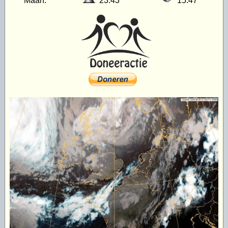
Maan:
23:43
15:47