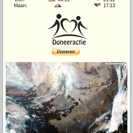
Maan:
17:13