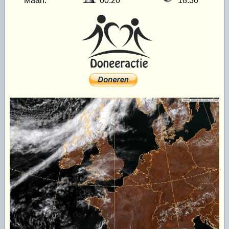
Maan:
00:20
18:30