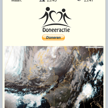
Maan:
23:43
15:47