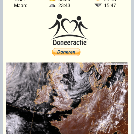
Maan:
23:43
15:47